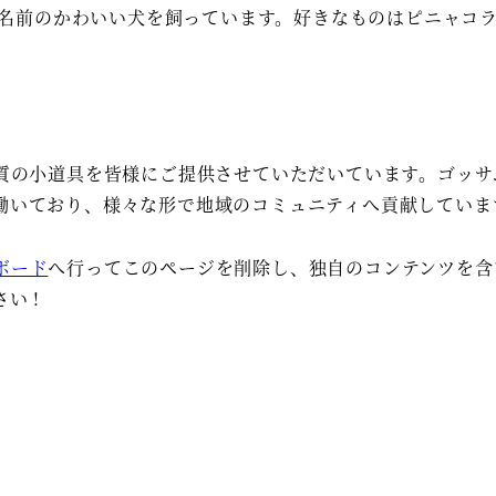
名前のかわいい犬を飼っています。好きなものはピニャコ
高品質の小道具を皆様にご提供させていただいています。ゴッサ
が働いており、様々な形で地域のコミュニティへ貢献していま
ボード
へ行ってこのページを削除し、独自のコンテンツを含
い !