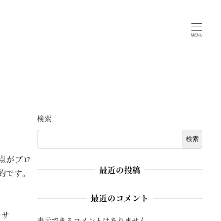
MENU
検索
検索
点がブロ
最近の投稿
的です。
最近のコメント
のサ
表示できるコメントはありません。